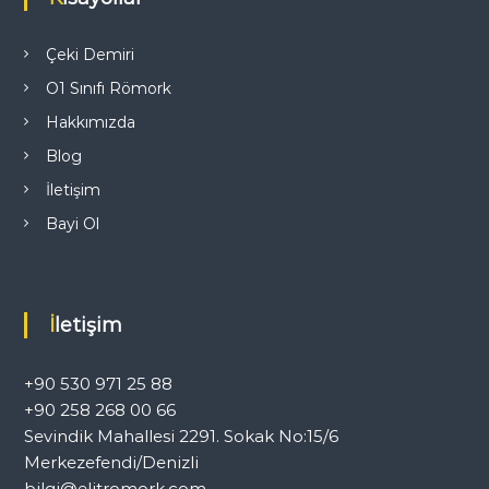
Çeki Demiri
O1 Sınıfı Römork
Hakkımızda
Blog
İletişim
Bayi Ol
İletişim
+90 530 971 25 88
+90 258 268 00 66
Sevindik Mahallesi 2291. Sokak No:15/6
Merkezefendi/Denizli
bilgi@elitromork.com