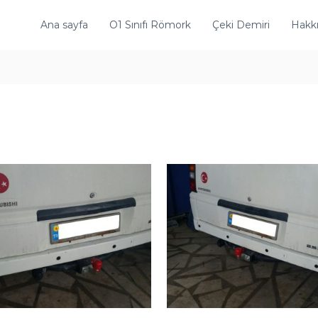
Ana sayfa
O1 Sınıfı Römork
Çeki Demiri
Hakk