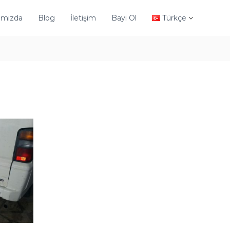
ımızda
Blog
İletişim
Bayi Ol
Türkçe