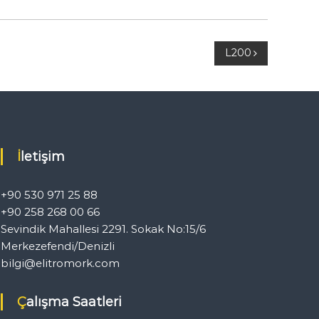
L200
İletişim
+90 530 971 25 88
+90 258 268 00 66
Sevindik Mahallesi 2291. Sokak No:15/6
Merkezefendi/Denizli
bilgi@elitromork.com
Çalışma Saatleri