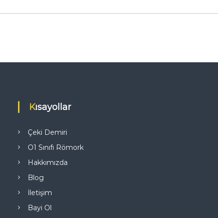
Kısayollar
Çeki Demiri
O1 Sınıfı Römork
Hakkımızda
Blog
İletişim
Bayi Ol