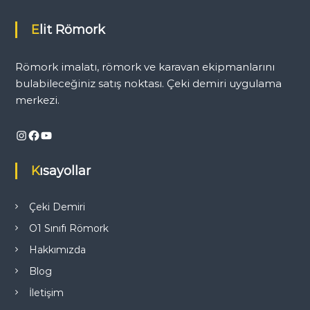
Elit Römork
Römork imalatı, römork ve karavan ekipmanlarını
bulabileceğiniz satış noktası. Çeki demiri uygulama
merkezi.
Instagram
Facebook
YouTube
Kısayollar
Çeki Demiri
O1 Sınıfı Römork
Hakkımızda
Blog
İletişim