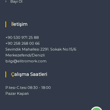
Bayi Ol
İletişim
+90 530 971 25 88
+90 258 268 00 66
Sevindik Mahallesi 2291. Sokak No:15/6
Merkezefendi/Denizli
bilgi@elitromork.com
Çalışma Saatleri
P.tesi-C.tesi 08:30 - 18:00
Pazar Kapalı