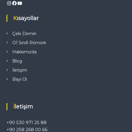
Instagram
Facebook
YouTube
Kısayollar
Çeki Demiri
O1 Sınıfı Römork
Hakkımızda
Blog
İletişim
Bayi Ol
İletişim
+90 530 971 25 88
+90 258 268 00 66