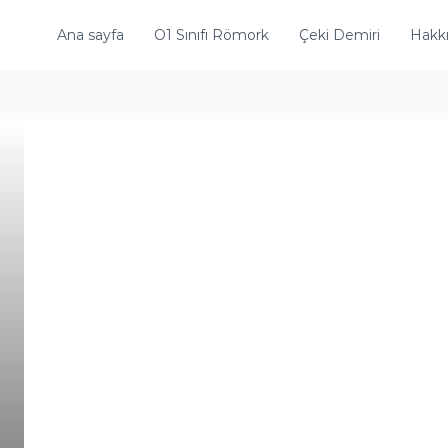
Ana sayfa
O1 Sınıfı Römork
Çeki Demiri
Hakk