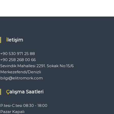
İletişim
+90 530 971 25 88
+90 258 268 00 66
Sevindik Mahallesi 2291. Sokak No:15/6
Merkezefendi/Denizli
bilgi@elitromork.com
Çalışma Saatleri
P.tesi-C.tesi 08:30 - 18:00
Pazar Kapalı