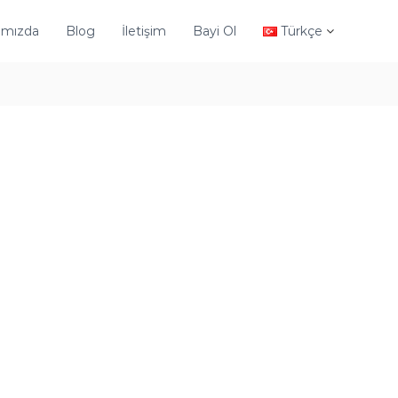
ımızda
Blog
İletişim
Bayi Ol
Türkçe