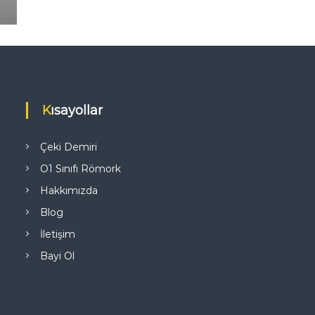
Kısayollar
Çeki Demiri
O1 Sınıfı Römork
Hakkımızda
Blog
İletişim
Bayi Ol