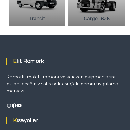
Transit
Cargo 1826
Elit Römork
Römork imalatı, römork ve karavan ekipmanlarını
bulabileceğiniz satış noktası. Çeki demiri uygulama
merkezi.
Instagram
Facebook
YouTube
Kısayollar