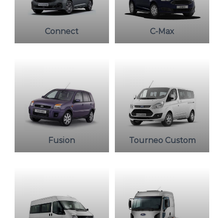
Connect
C-Max
Fusion
Tourneo Custom