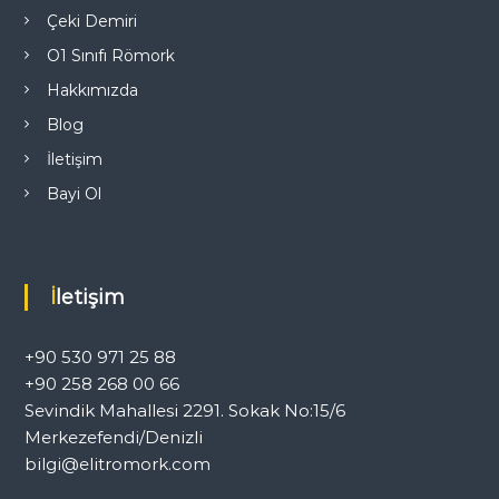
Çeki Demiri
O1 Sınıfı Römork
Hakkımızda
Blog
İletişim
Bayi Ol
İletişim
+90 530 971 25 88
+90 258 268 00 66
Sevindik Mahallesi 2291. Sokak No:15/6
Merkezefendi/Denizli
bilgi@elitromork.com