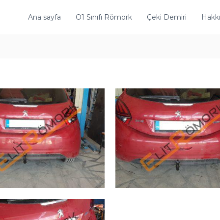
Ana sayfa
O1 Sınıfı Römork
Çeki Demiri
Hakk