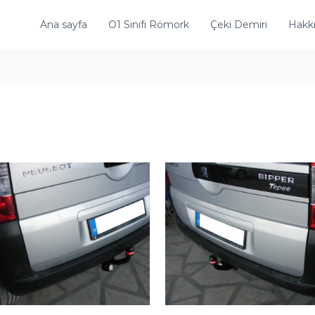
Ana sayfa
O1 Sınıfı Römork
Çeki Demiri
Hakk