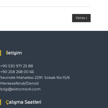
Verso
İletişim
+90 530 971 25 88
+90 258 268 00 66
Sevindik Mahallesi 2291. Sokak No:15/6
Merkezefendi/Denizli
bilgi@elitromork.com
Çalışma Saatleri