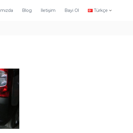
ımızda
Blog
İletişim
Bayi Ol
Türkçe