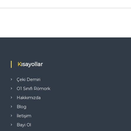
Kısayollar
Çeki Demiri
O1 Sınıfı Römork
Hakkımızda
Blog
İletişim
Bayi Ol