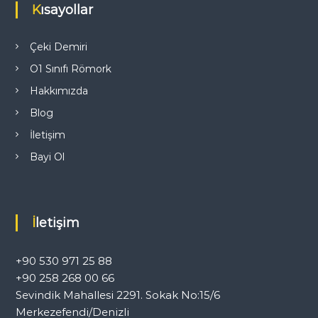
Kısayollar
Çeki Demiri
O1 Sınıfı Römork
Hakkımızda
Blog
İletişim
Bayi Ol
İletişim
+90 530 971 25 88
+90 258 268 00 66
Sevindik Mahallesi 2291. Sokak No:15/6
Merkezefendi/Denizli