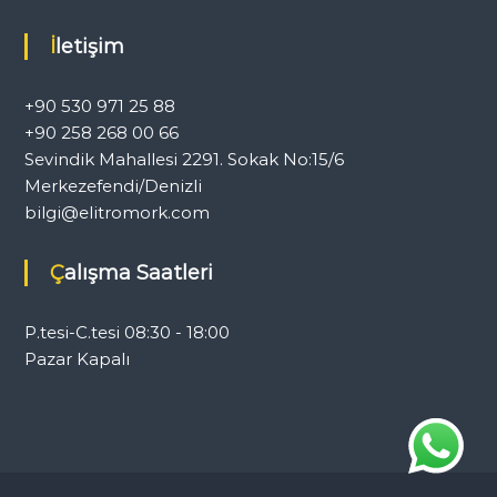
İletişim
+90 530 971 25 88
+90 258 268 00 66
Sevindik Mahallesi 2291. Sokak No:15/6
Merkezefendi/Denizli
bilgi@elitromork.com
Çalışma Saatleri
P.tesi-C.tesi 08:30 - 18:00
Pazar Kapalı