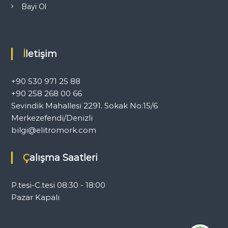
Bayi Ol
İletişim
+90 530 971 25 88
+90 258 268 00 66
Sevindik Mahallesi 2291. Sokak No:15/6
Merkezefendi/Denizli
bilgi@elitromork.com
Çalışma Saatleri
P.tesi-C.tesi 08:30 - 18:00
Pazar Kapalı