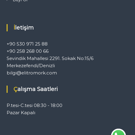
İletişim
+90 530 971 25 88
+90 258 268 00 66
Sevindik Mahallesi 2291. Sokak No:15/6
Merkezefendi/Denizli
bilgi@elitromork.com
Çalışma Saatleri
P.tesi-C.tesi 08:30 - 18:00
Pazar Kapalı