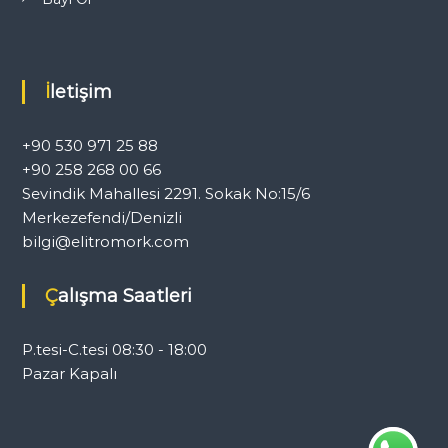
İletişim
+90 530 971 25 88
+90 258 268 00 66
Sevindik Mahallesi 2291. Sokak No:15/6
Merkezefendi/Denizli
bilgi@elitromork.com
Çalışma Saatleri
P.tesi-C.tesi 08:30 - 18:00
Pazar Kapalı