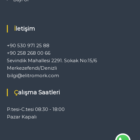
İletişim
+90 530 971 25 88
+90 258 268 00 66
Sevindik Mahallesi 2291. Sokak No:15/6
Merkezefendi/Denizli
bilgi@elitromork.com
Çalışma Saatleri
P.tesi-C.tesi 08:30 - 18:00
Pazar Kapalı