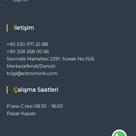
İletişim
+90 530 971 25 88
+90 258 268 00 66
Sevindik Mahallesi 2291. Sokak No:15/6
Merkezefendi/Denizli
bilgi@elitromork.com
Çalışma Saatleri
P.tesi-C.tesi 08:30 - 18:00
Pazar Kapalı