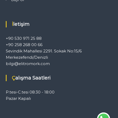
İletişim
+90 530 971 25 88
+90 258 268 00 66
Sevindik Mahallesi 2291. Sokak No:15/6
Merkezefendi/Denizli
bilgi@elitromork.com
Çalışma Saatleri
P.tesi-C.tesi 08:30 - 18:00
Pazar Kapalı