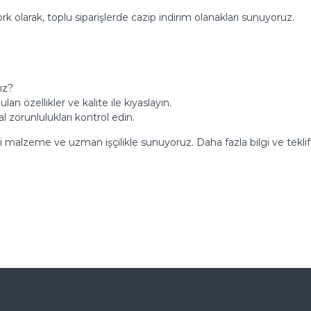
ork olarak, toplu siparişlerde cazip indirim olanakları sunuyoruz.
ız?
lan özellikler ve kalite ile kıyaslayın.
l zorunlulukları kontrol edin.
i malzeme ve uzman işçilikle sunuyoruz. Daha fazla bilgi ve teklif a