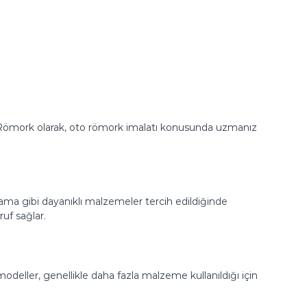
lit Römork olarak, oto römork imalatı konusunda uzmanız
ama gibi dayanıklı malzemeler tercih edildiğinde
uf sağlar.
odeller, genellikle daha fazla malzeme kullanıldığı için