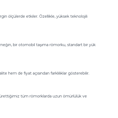
in ölçülerde etkiler. Özellikle, yüksek teknolojili
Örneğin, bir otomobil taşıma römorku, standart bir yük
te hem de fiyat açısından farklılıklar gösterebilir.
ak, ürettiğimiz tüm römorklarda uzun ömürlülük ve