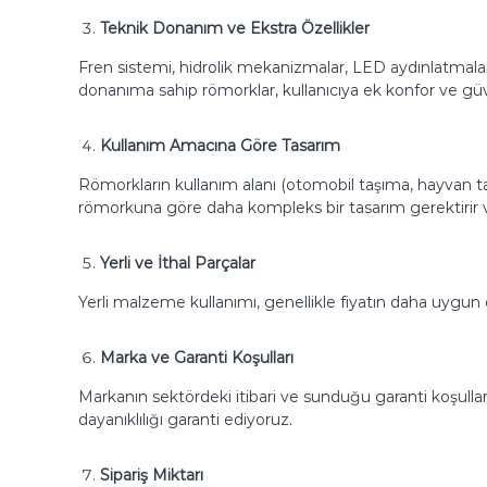
Teknik Donanım ve Ekstra Özellikler
Fren sistemi, hidrolik mekanizmalar, LED aydınlatmalar ve
donanıma sahip römorklar, kullanıcıya ek konfor ve güv
Kullanım Amacına Göre Tasarım
Römorkların kullanım alanı (otomobil taşıma, hayvan taş
römorkuna göre daha kompleks bir tasarım gerektirir ve
Yerli ve İthal Parçalar
Yerli malzeme kullanımı, genellikle fiyatın daha uygun ol
Marka ve Garanti Koşulları
Markanın sektördeki itibari ve sunduğu garanti koşullar
dayanıklılığı garanti ediyoruz.
Sipariş Miktarı