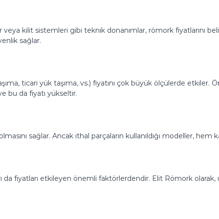
ya kilit sistemleri gibi teknik donanımlar, römork fiyatlarını belirg
enlik sağlar.
ıma, ticari yük taşıma, vs.) fiyatını çok büyük ölçülerde etkiler. 
 bu da fiyatı yükseltir.
masını sağlar. Ancak ithal parçaların kullanıldığı modeller, hem kali
ı da fiyatları etkileyen önemli faktörlerdendir. Elit Römork olar