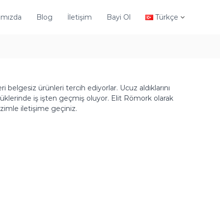
ımızda
Blog
İletişim
Bayi Ol
Türkçe
 belgesiz ürünleri tercih ediyorlar. Ucuz aldıklarını
klerinde iş işten geçmiş oluyor. Elit Römork olarak
zimle iletişime geçiniz.