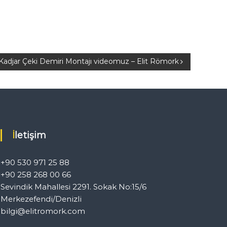
Kadjar Çeki Demiri Montajı videomuz – Elit Römork
İletişim
+90 530 971 25 88
+90 258 268 00 66
Sevindik Mahallesi 2291. Sokak No:15/6
Merkezefendi/Denizli
bilgi@elitromork.com