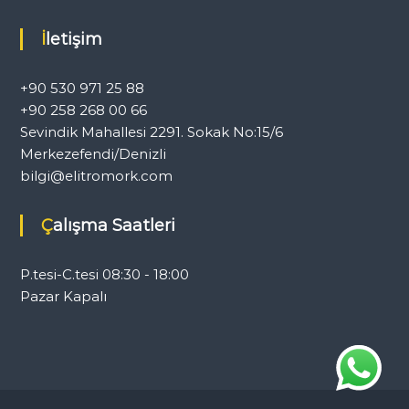
İletişim
+90 530 971 25 88
+90 258 268 00 66
Sevindik Mahallesi 2291. Sokak No:15/6
Merkezefendi/Denizli
bilgi@elitromork.com
Çalışma Saatleri
P.tesi-C.tesi 08:30 - 18:00
Pazar Kapalı