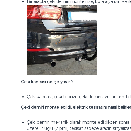
Bir araçta çeki demiri monteli ise, bu araçla izin veri
Çeki kancası ne işe yarar ?
Çeki kancası, çeki topuzu çeki demiri aynı anlamda ku
Çeki demiri monte edildi, elektrik tesisatını nasıl belirle
Çeki demiri mekanik olarak monte edildikten sonra en 
üzere. 7 uçlu (7 pinli) tesisat sadece aracın sinyaliza