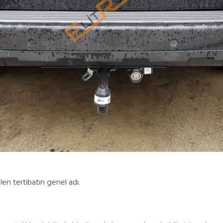
en tertibatın genel adı.