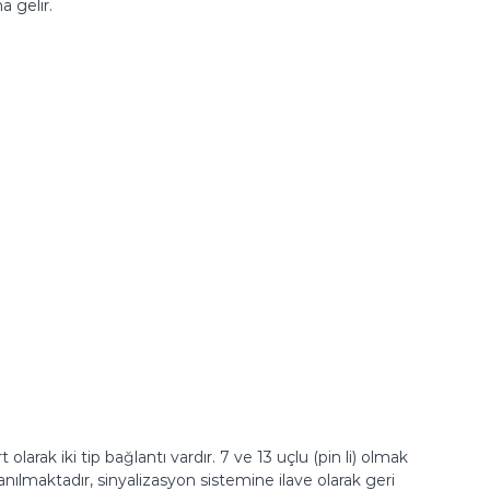
a gelir.
arak iki tip bağlantı vardır. 7 ve 13 uçlu (pin li) olmak
llanılmaktadır, sinyalizasyon sistemine ilave olarak geri