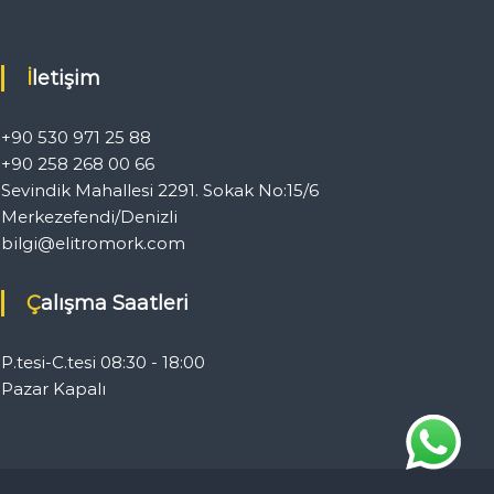
İletişim
+90 530 971 25 88
+90 258 268 00 66
Sevindik Mahallesi 2291. Sokak No:15/6
Merkezefendi/Denizli
bilgi@elitromork.com
Çalışma Saatleri
P.tesi-C.tesi 08:30 - 18:00
Pazar Kapalı