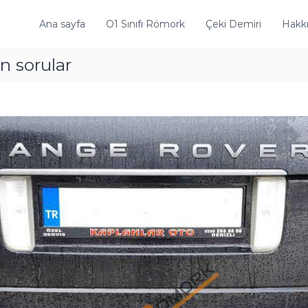
Ana sayfa
O1 Sınıfı Römork
Çeki Demiri
Hakk
n sorular