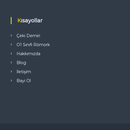
Kısayollar
Çeki Demiri
O1 Sınıfı Römork
Hakkımızda
Blog
İletişim
Bayi Ol